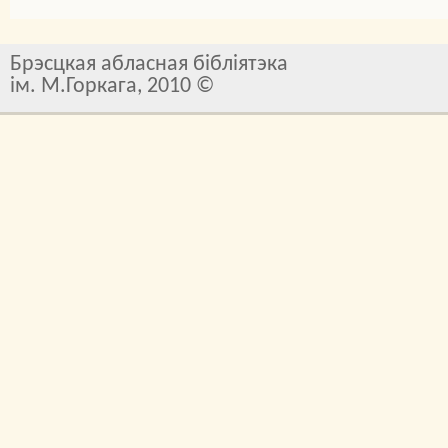
Брэсцкая абласная бібліятэка
ім. М.Горкага, 2010 ©