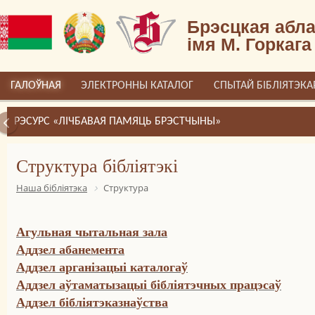
Брэсцкая абла
імя М. Горкага
ГАЛОЎНАЯ
ЭЛЕКТРОННЫ КАТАЛОГ
СПЫТАЙ БІБЛІЯТЭКА
РЭСУРС «ЛІЧБАВАЯ ПАМЯЦЬ БРЭСТЧЫНЫ»
Cтруктура бібліятэкі
Наша бібліятэка
Структура
Агульная чытальная зала
Аддзел абанемента
Аддзел арганізацыі каталогаў
Аддзел аўтаматызацыі бібліятэчных працэсаў
Аддзел бібліятэказнаўства