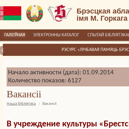
Брэсцкая абла
імя М. Горкага
ГАЛОЎНАЯ
ЭЛЕКТРОННЫ КАТАЛОГ
СПЫТАЙ БІБЛІЯТЭКА
РЭСУРС «ЛІЧБАВАЯ ПАМЯЦЬ БРЭСТЧЫНЫ»
Начало активности (дата): 01.09.2014
Количество показов: 6127
Вакансіі
Наша бібліятэка
Вакансіі
В учреждение культуры «Брестс