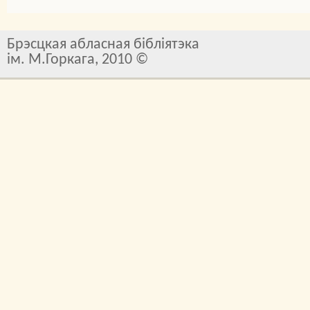
Брэсцкая абласная бібліятэка
ім. М.Горкага, 2010 ©