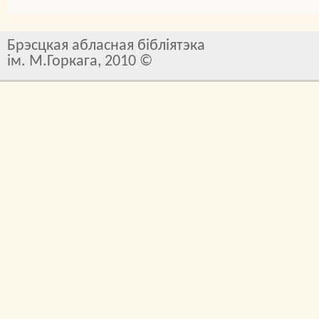
Брэсцкая абласная бібліятэка
ім. М.Горкага, 2010 ©