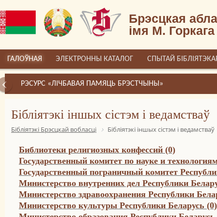
Брэсцкая абла
імя М. Горкага
ГАЛОЎНАЯ
ЭЛЕКТРОННЫ КАТАЛОГ
СПЫТАЙ БІБЛІЯТЭКА
РЭСУРС «ЛІЧБАВАЯ ПАМЯЦЬ БРЭСТЧЫНЫ»
Бібліятэкі іншых сістэм і ведамстваў
Бібліятэкі Брэсцкай вобласці
Бібліятэкі іншых сістэм і ведамстваў
Библиотеки религиозных конфессий (0)
Государственный комитет по науке и технологиям
Государственный пограничный комитет Республик
Министерство внутренних дел Республики Белару
Министерство здравоохранения Республики Белар
Министерство культуры Республики Беларусь (0)
Министерство образования Республики Беларусь 