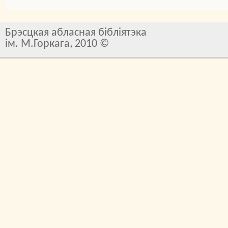
Брэсцкая абласная бібліятэка
ім. М.Горкага, 2010 ©