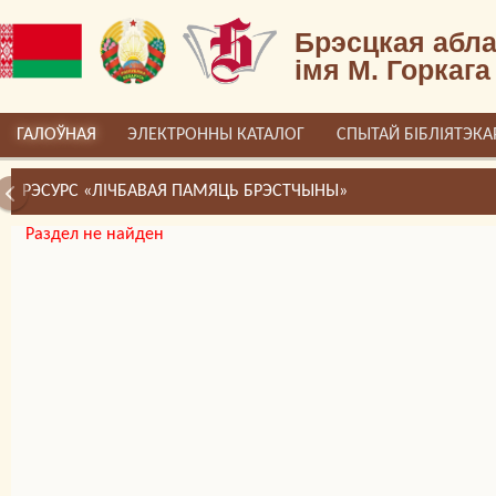
Брэсцкая абла
імя М. Горкага
ГАЛОЎНАЯ
ЭЛЕКТРОННЫ КАТАЛОГ
СПЫТАЙ БІБЛІЯТЭКА
РЭСУРС «ЛІЧБАВАЯ ПАМЯЦЬ БРЭСТЧЫНЫ»
Раздел не найден