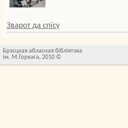
Зварот да спісу
Брэсцкая абласная бібліятэка
ім. М.Горкага, 2010 ©