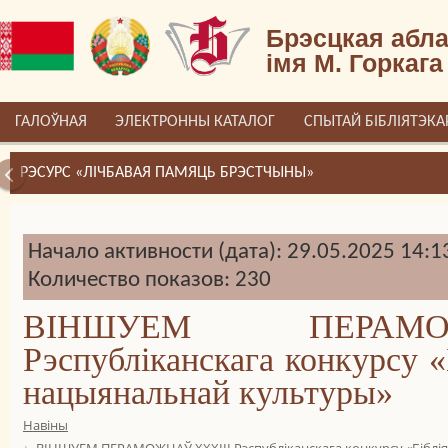
Брэсцкая абла
імя М. Горкага
ГАЛОЎНАЯ
ЭЛЕКТРОННЫ КАТАЛОГ
СПЫТАЙ БІБЛІЯТЭКА
РЭСУРС «ЛІЧБАВАЯ ПАМЯЦЬ БРЭСТЧЫНЫ»
Начало активности (дата): 29.05.2025 14:1
Количество показов: 230
ВІНШУЕМ ПЕРАМО
Рэспубліканскага конкурсу «
нацыянальнай культуры»
Навіны