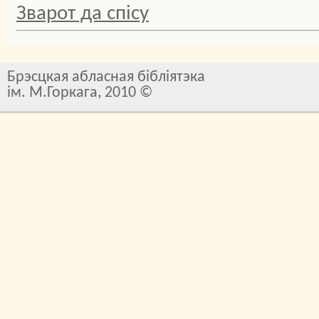
Зварот да спісу
Брэсцкая абласная бібліятэка
ім. М.Горкага, 2010 ©