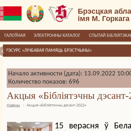
Брэсцкая абла
імя М. Горкага
ГАЛОЎНАЯ
ЭЛЕКТРОННЫ КАТАЛОГ
СПЫТАЙ БІБЛІЯТЭКА
РЭСУРС «ЛІЧБАВАЯ ПАМЯЦЬ БРЭСТЧЫНЫ»
Начало активности (дата): 13.09.2022 10:0
Количество показов: 696
Акцыя «Бібліятэчны дэсант-
Навіны
Акцыя «Бібліятэчны дэсант-2022»
15 верасня ў Бела