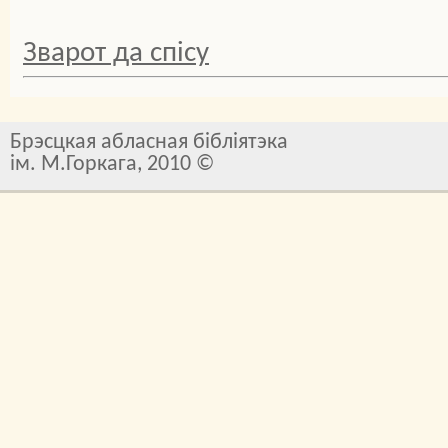
Зварот да спісу
Брэсцкая абласная бібліятэка
ім. М.Горкага, 2010 ©