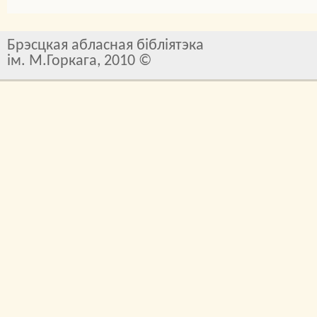
Брэсцкая абласная бібліятэка
ім. М.Горкага, 2010 ©