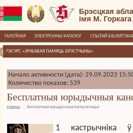
Брэсцкая абла
імя М. Горкага
ГАЛОЎНАЯ
ЭЛЕКТРОННЫ КАТАЛОГ
СПЫТАЙ БІБЛІЯТЭКА
РЭСУРС «ЛІЧБАВАЯ ПАМЯЦЬ БРЭСТЧЫНЫ»
Начало активности (дата): 29.09.2023 15:5
Количество показов: 539
Бесплатныя юрыдычныя канс
Навіны
Бесплатныя юрыдычныя кансультацыі
1 кастрычніка ў