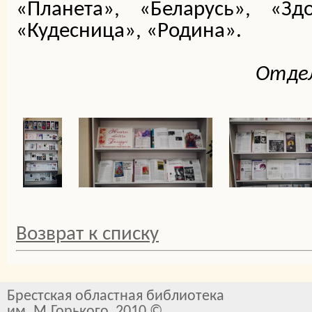
«Планета», «Беларусь», «З
«Кудесница», «Родина».
Отдел
Возврат к списку
Брестская областная библиотека
им. М.Горького, 2010 ©