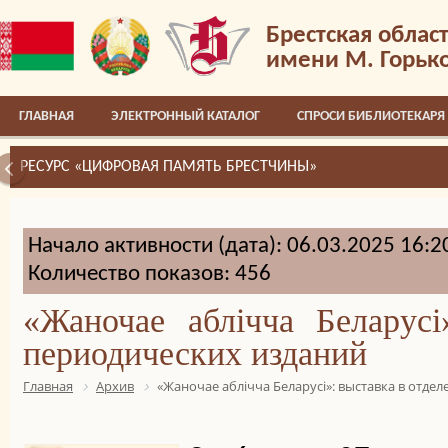
Брестская облас
имени М. Горьк
ГЛАВНАЯ
ЭЛЕКТРОННЫЙ КАТАЛОГ
СПРОСИ БИБЛИОТЕКАРЯ
РЕСУРС «ЦИФРОВАЯ ПАМЯТЬ БРЕСТЧИНЫ»
Начало активности (дата): 06.03.2025 16:2
Количество показов: 456
«Жаночае аблічча Беларусі
периодических изданий
Главная
Архив
«Жаночае аблічча Беларусі»: выставка в отде