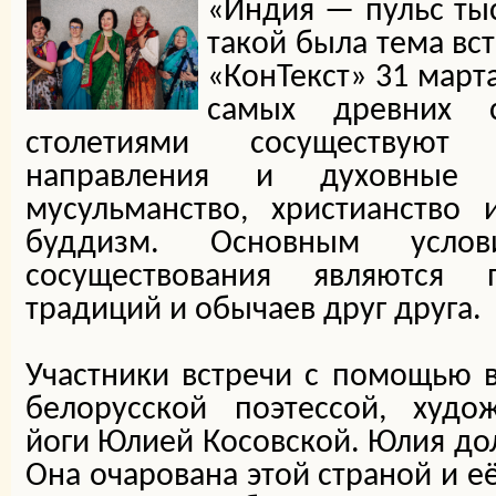
«Индия — пульс тыс
такой была тема вс
«КонТекст» 31 март
самых древних 
столетиями сосуществуют
направления и духовные 
мусульманство, христианство
буддизм. Основным услов
сосуществования являются
традиций и обычаев друг друга.
Участники встречи с помощью 
белорусской поэтессой, худо
йоги Юлией Косовской. Юлия до
Она очарована этой страной и е