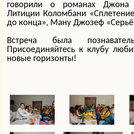
говорили о романах Джона 
Литиции Коломбани «Сплетение»
до конца», Ману Джозеф «Серь
Встреча была познавател
Присоединяйтесь к клубу люби
новые горизонты!