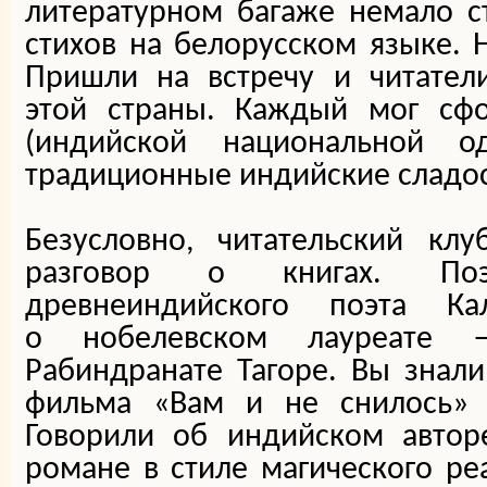
литературном багаже немало с
стихов на белорусском языке.
Пришли на встречу и читатели
этой страны. Каждый мог сфо
(индийской национальной о
традиционные индийские сладос
Безусловно, читательский кл
разговор о книгах. По
древнеиндийского поэта К
о нобелевском лауреате 
Рабиндранате Тагоре. Вы знали
фильма «Вам и не снилось» 
Говорили об индийском автор
романе в стиле магического ре