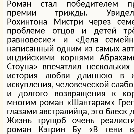
Роман стал победителем пр
премии трижды. Увиде
Рохинтона Мистри через се
проблеме отцов и детей тр
равновесие» и «Дела семейн
написанный одним из самых авт
индийскими корнями Абрахамо
Стоуна» впечатлил нескольких 
история любви длинною в ж
искупления, человеческой слабо
и долгого возвращения к ко
многим роман «Шантарам» Грег
глазами австралийца, это блеск
Жизнь трущоб очень реалисти
роман Кэтрин Бу «В тени в