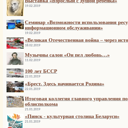
Выставка «Взрослый с душой ребёнка»
19.02.2019
Семинар «Возможности использования рес
информационном обслуживании»
19.02.2019
«Великая Отечественная война – через ист
18.02.2019
Музычны салон «Он пел любовь…»
11.02.2019
100 лет БССР
22.01.2019
«Брест. Здесь начинается Родина»
22.01.2019
Итоговая коллегия главного управления по
облисполкома
21.01.2019
«Пинск - культурная столица Беларуси»
21.01.2019